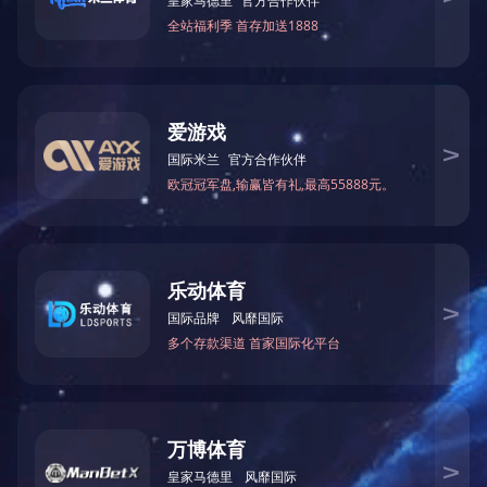
鱿鱼产品精深加工能否来破局？
19.10.2016
今年以来，由于远洋鱿鱼资源旺发，我市远洋捕捞产量持续攀升。市远洋渔业
协会统计数据显示，今年1～7月，全市远洋捕捞总产量25万吨，同比增长近
20%，然而，我市远洋渔业捕捞企业却出现了较大亏损。...[详情]
1
< 上一页
下一页 >
地址：山东省烟台市黄务办事处诸嘉村西里工业
园 联系人：韩昌余（15653502168）
电话（传真）：0535-6747990 QQ: 1137911768