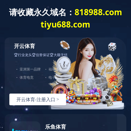
乐鱼官方网页版
乐鱼官方网页版-乐鱼(中国)
关于我们
产品展示
新闻资讯
联系我们
乐鱼官方网页版-乐鱼(中国)
> 新闻资讯