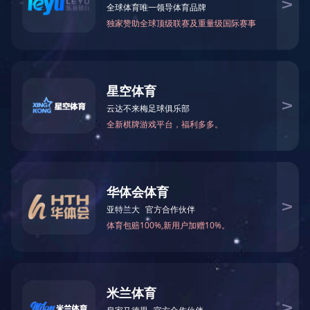
鱿鱼切花机
技术说明
尺寸参数