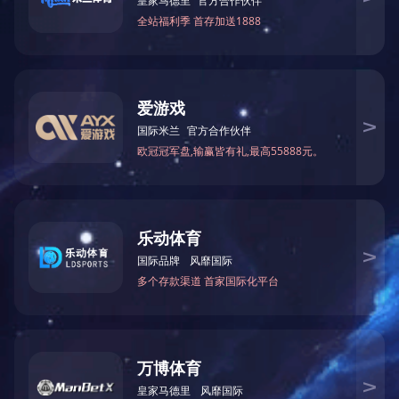
1、本服务最主要使用在鱿鱼须板切花；2、用到多环压
料、多滚优质的配置的支撑，事关压花机长度一致，切
花无卫生死角；3、切花强度：1mm～5mm自由选择調
整；4、可以有效切花参数：450mm；5、全不锈碳钢
作，洗掉、维修保养便捷，非常包含HACCP平台让；6、
不间断件：斯耐德的品牌7、电脑装机瓦数：
1.5kw1.The product is used for squid flower cutting;2.The p
roduct uses multiple food crushing and multiple elastic suppo
rt in order to ensure flower depth is even without blind angle
; 3.Flower cutting depth: 1mm～
5mm, adjustable;4.Effective flower cutting width:450mm；
5.The produce is made of stainless steel and easy to clean and
maintain. It meets HACCP system requirements; 6.Electrical
element: Schneider7.Installed power: 1.5kw