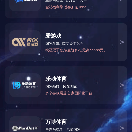
地址：山东省烟台市黄务办事处诸嘉村西里工业
园 联系人：韩昌余（15653502168）
电话（传真）：0535-6747990 QQ: 1137911768
COPYRIGHT © 2016 乐鱼官方网页版-乐鱼(中国)