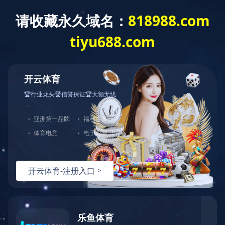
乐鱼官方网页版
乐鱼官方网页版-乐鱼(中国)
关于我们
产品展示
新闻资讯
联系我们
乐鱼官方网页版-乐鱼(中国)
> 产品展示